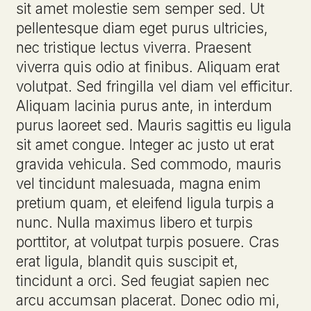
sit amet molestie sem semper sed. Ut
pellentesque diam eget purus ultricies,
nec tristique lectus viverra. Praesent
viverra quis odio at finibus. Aliquam erat
volutpat. Sed fringilla vel diam vel efficitur.
Aliquam lacinia purus ante, in interdum
purus laoreet sed. Mauris sagittis eu ligula
sit amet congue. Integer ac justo ut erat
gravida vehicula. Sed commodo, mauris
vel tincidunt malesuada, magna enim
pretium quam, et eleifend ligula turpis a
nunc. Nulla maximus libero et turpis
porttitor, at volutpat turpis posuere. Cras
erat ligula, blandit quis suscipit et,
tincidunt a orci. Sed feugiat sapien nec
arcu accumsan placerat. Donec odio mi,