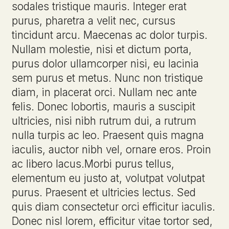
sodales tristique mauris. Integer erat
purus, pharetra a velit nec, cursus
tincidunt arcu. Maecenas ac dolor turpis.
Nullam molestie, nisi et dictum porta,
purus dolor ullamcorper nisi, eu lacinia
sem purus et metus. Nunc non tristique
diam, in placerat orci. Nullam nec ante
felis. Donec lobortis, mauris a suscipit
ultricies, nisi nibh rutrum dui, a rutrum
nulla turpis ac leo. Praesent quis magna
iaculis, auctor nibh vel, ornare eros. Proin
ac libero lacus.Morbi purus tellus,
elementum eu justo at, volutpat volutpat
purus. Praesent et ultricies lectus. Sed
quis diam consectetur orci efficitur iaculis.
Donec nisl lorem, efficitur vitae tortor sed,