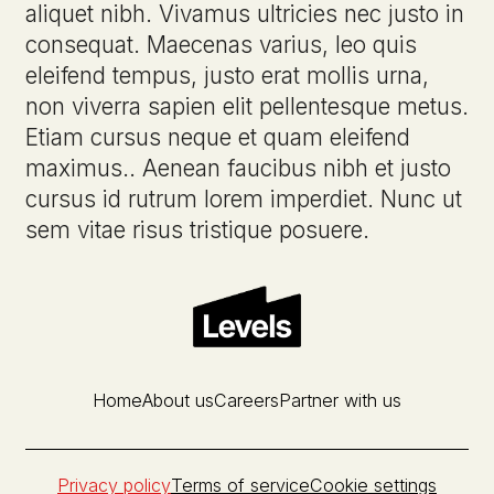
aliquet nibh. Vivamus ultricies nec justo in
consequat. Maecenas varius, leo quis
eleifend tempus, justo erat mollis urna,
non viverra sapien elit pellentesque metus.
Etiam cursus neque et quam eleifend
maximus.. Aenean faucibus nibh et justo
cursus id rutrum lorem imperdiet. Nunc ut
sem vitae risus tristique posuere.
Home
About us
Careers
Partner with us
Privacy policy
Terms of service
Cookie settings