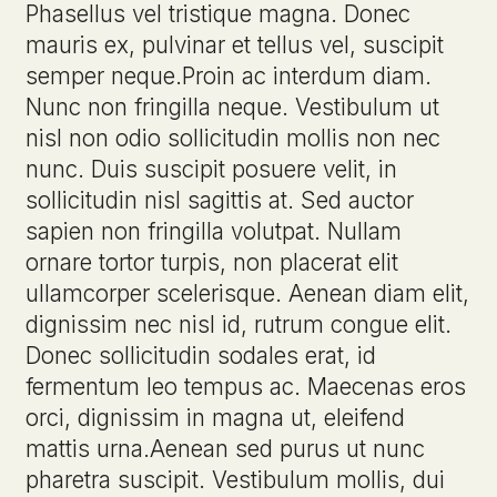
Phasellus vel tristique magna. Donec
mauris ex, pulvinar et tellus vel, suscipit
semper neque.Proin ac interdum diam.
Nunc non fringilla neque. Vestibulum ut
nisl non odio sollicitudin mollis non nec
nunc. Duis suscipit posuere velit, in
sollicitudin nisl sagittis at. Sed auctor
sapien non fringilla volutpat. Nullam
ornare tortor turpis, non placerat elit
ullamcorper scelerisque. Aenean diam elit,
dignissim nec nisl id, rutrum congue elit.
Donec sollicitudin sodales erat, id
fermentum leo tempus ac. Maecenas eros
orci, dignissim in magna ut, eleifend
mattis urna.Aenean sed purus ut nunc
pharetra suscipit. Vestibulum mollis, dui