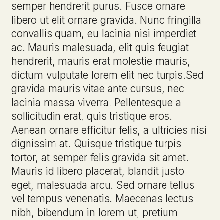
semper hendrerit purus. Fusce ornare
libero ut elit ornare gravida. Nunc fringilla
convallis quam, eu lacinia nisi imperdiet
ac. Mauris malesuada, elit quis feugiat
hendrerit, mauris erat molestie mauris,
dictum vulputate lorem elit nec turpis.Sed
gravida mauris vitae ante cursus, nec
lacinia massa viverra. Pellentesque a
sollicitudin erat, quis tristique eros.
Aenean ornare efficitur felis, a ultricies nisi
dignissim at. Quisque tristique turpis
tortor, at semper felis gravida sit amet.
Mauris id libero placerat, blandit justo
eget, malesuada arcu. Sed ornare tellus
vel tempus venenatis. Maecenas lectus
nibh, bibendum in lorem ut, pretium