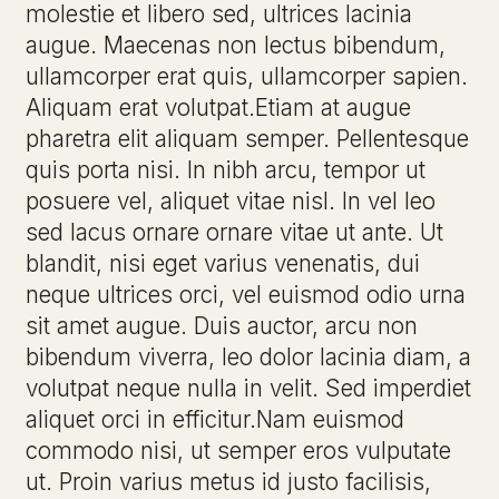
molestie et libero sed, ultrices lacinia
augue. Maecenas non lectus bibendum,
ullamcorper erat quis, ullamcorper sapien.
Aliquam erat volutpat.Etiam at augue
pharetra elit aliquam semper. Pellentesque
quis porta nisi. In nibh arcu, tempor ut
posuere vel, aliquet vitae nisl. In vel leo
sed lacus ornare ornare vitae ut ante. Ut
blandit, nisi eget varius venenatis, dui
neque ultrices orci, vel euismod odio urna
sit amet augue. Duis auctor, arcu non
bibendum viverra, leo dolor lacinia diam, a
volutpat neque nulla in velit. Sed imperdiet
aliquet orci in efficitur.Nam euismod
commodo nisi, ut semper eros vulputate
ut. Proin varius metus id justo facilisis,