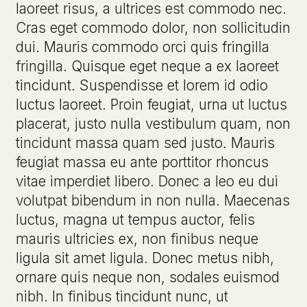
laoreet risus, a ultrices est commodo nec.
Cras eget commodo dolor, non sollicitudin
dui. Mauris commodo orci quis fringilla
fringilla. Quisque eget neque a ex laoreet
tincidunt. Suspendisse et lorem id odio
luctus laoreet. Proin feugiat, urna ut luctus
placerat, justo nulla vestibulum quam, non
tincidunt massa quam sed justo. Mauris
feugiat massa eu ante porttitor rhoncus
vitae imperdiet libero. Donec a leo eu dui
volutpat bibendum in non nulla. Maecenas
luctus, magna ut tempus auctor, felis
mauris ultricies ex, non finibus neque
ligula sit amet ligula. Donec metus nibh,
ornare quis neque non, sodales euismod
nibh. In finibus tincidunt nunc, ut