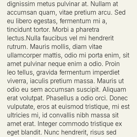
dignissim metus pulvinar at. Nullam at
accumsan quam, vitae pretium arcu. Sed
eu libero egestas, fermentum mi a,
tincidunt tortor. Morbi a pharetra
lectus.Nulla faucibus vel mi hendrerit
rutrum. Mauris mollis, diam vitae
ullamcorper mattis, odio mi porta enim, sit
amet pulvinar neque enim a odio. Proin
leo tellus, gravida fermentum imperdiet
viverra, iaculis pretium massa. Mauris ut
odio eu sem accumsan suscipit. Aliquam
erat volutpat. Phasellus a odio orci. Donec
vulputate, eros at euismod tristique, mi est
ultricies mi, id convallis nibh massa sit
amet erat. Integer commodo tristique ex
eget blandit. Nunc hendrerit, risus sed